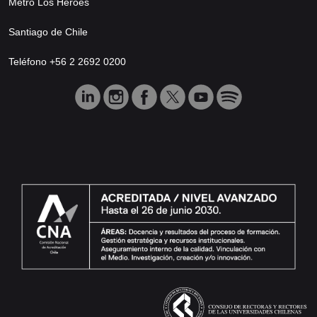
Metro Los Héroes
Santiago de Chile
Teléfono +56 2 2692 0200