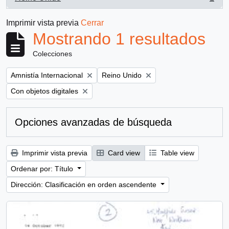
, 1 resultados
Imprimir vista previa
Cerrar
Mostrando 1 resultados
Colecciones
Remove filter:
Remove filter:
Amnistía Internacional
Reino Unido
Remove filter:
Con objetos digitales
Opciones avanzadas de búsqueda
Imprimir vista previa
Card view
Table view
Ordenar por: Título
Dirección: Clasificación en orden ascendente