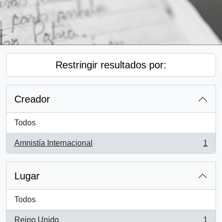
Restringir resultados por:
Creador
Todos
Amnistía Internacional
1
, 1 resultados
Lugar
Todos
Reino Unido
1