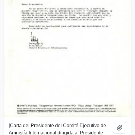
[Carta del Presidente del Comité Ejecutivo de
Añadi
Amnistía Internacional dirigida al Presidente