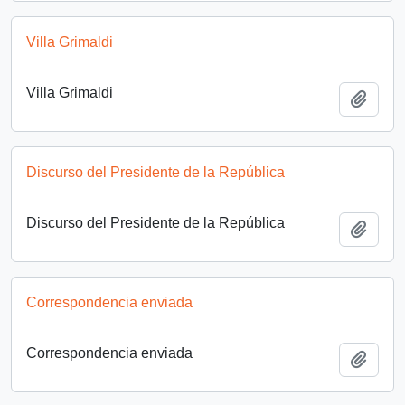
Villa Grimaldi
Villa Grimaldi
Añadi
Discurso del Presidente de la República
Discurso del Presidente de la República
Añadi
Correspondencia enviada
Correspondencia enviada
Añadi