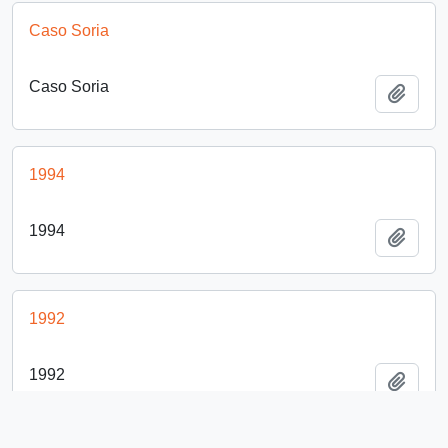
Caso Soria
Caso Soria
Añadi
1994
1994
Añadi
1992
1992
Añadi