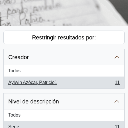
Restringir resultados por:
Creador
Todos
Aylwin Azócar, Patricio1
11
, 11 resultados
Nivel de descripción
Todos
Serie
11