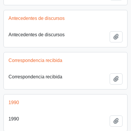
Antecedentes de discursos
Antecedentes de discursos
Añadi
Correspondencia recibida
Correspondencia recibida
Añadi
1990
1990
Añadi