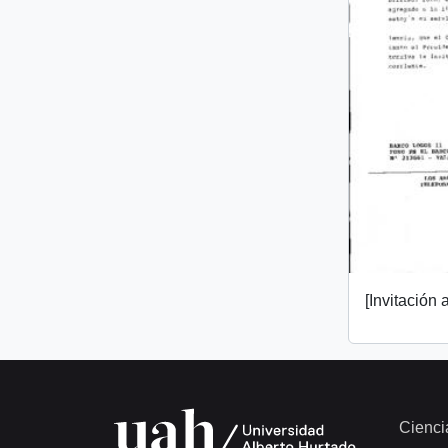
[Invitación a
Cienci