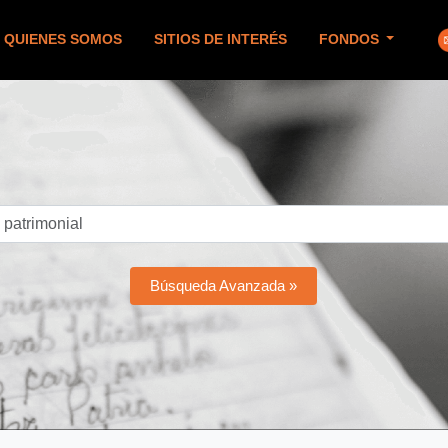
QUIENES SOMOS
SITIOS DE INTERÉS
FONDOS
Búsqueda Avanzada »