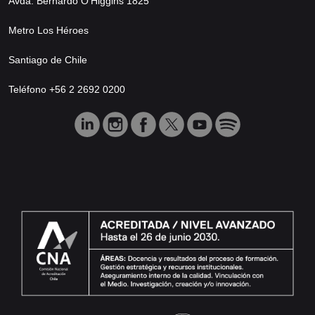
Avda. Bernardo O’Higgins 1825
Metro Los Héroes
Santiago de Chile
Teléfono +56 2 2692 0200