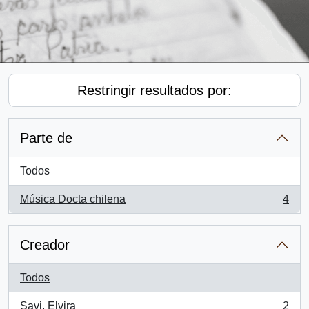
Restringir resultados por:
Parte de
Todos
Música Docta chilena
4
, 4 resultados
Creador
Todos
Savi, Elvira
2