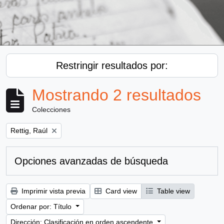
Restringir resultados por:
Mostrando 2 resultados
Colecciones
Remove filter:
Rettig, Raúl
Opciones avanzadas de búsqueda
Imprimir vista previa
Card view
Table view
Ordenar por: Título
Dirección: Clasificación en orden ascendente