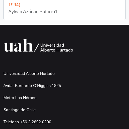
1994)
Aylwin Azócar, Patricio1
Universidad Alberto Hurtado
Avda. Bernardo O’Higgins 1825
Metro Los Héroes
Santiago de Chile
Teléfono +56 2 2692 0200