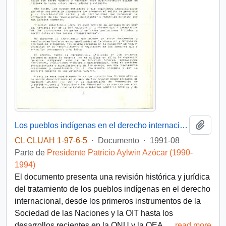
Añadi
Los pueblos indígenas en el derecho internacional
CL CLUAH 1-97-6-5
·
Documento
·
1991-08
Parte de
Presidente Patricio Aylwin Azócar (1990-
1994)
El documento presenta una revisión histórica y jurídica
del tratamiento de los pueblos indígenas en el derecho
internacional, desde los primeros instrumentos de la
Sociedad de las Naciones y la OIT hasta los
desarrollos recientes en la ONU y la OEA.
…
read more