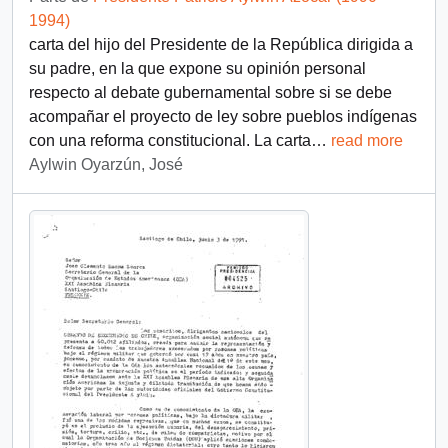
1994)
carta del hijo del Presidente de la República dirigida a
su padre, en la que expone su opinión personal
respecto al debate gubernamental sobre si se debe
acompañar el proyecto de ley sobre pueblos indígenas
con una reforma constitucional. La carta
…
read more
Aylwin Oyarzún, José