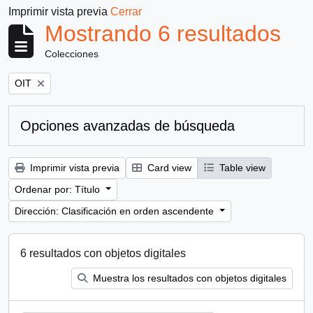
Imprimir vista previa
Cerrar
Mostrando 6 resultados
Colecciones
Remove filter:
OIT
Opciones avanzadas de búsqueda
Imprimir vista previa
Card view
Table view
Ordenar por: Título
Dirección: Clasificación en orden ascendente
6 resultados con objetos digitales
Muestra los resultados con objetos digitales