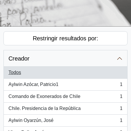
Restringir resultados por:
Creador
Todos
Aylwin Azócar, Patricio1
1
, 1 resultados
Comando de Exonerados de Chile
1
, 1 resultados
Chile. Presidencia de la República
1
, 1 resultados
Aylwin Oyarzún, José
1
, 1 resultados