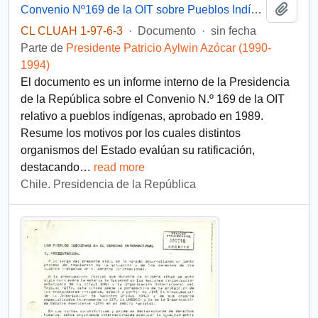
Añadi
Convenio Nº169 de la OIT sobre Pueblos Indígenas
CL CLUAH 1-97-6-3
·
Documento
·
sin fecha
Parte de
Presidente Patricio Aylwin Azócar (1990-
1994)
El documento es un informe interno de la Presidencia
de la República sobre el Convenio N.º 169 de la OIT
relativo a pueblos indígenas, aprobado en 1989.
Resume los motivos por los cuales distintos
organismos del Estado evalúan su ratificación,
destacando
…
read more
Chile. Presidencia de la República