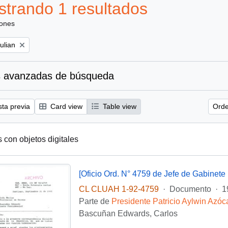
trando 1 resultados
iones
ulian
 avanzadas de búsqueda
sta previa
Card view
Table view
Orde
s con objetos digitales
[Oficio Ord. N° 4759 de Jefe de Gabinete 
CL CLUAH 1-92-4759
·
Documento
·
1
Parte de
Presidente Patricio Aylwin Azóc
Bascuñan Edwards, Carlos