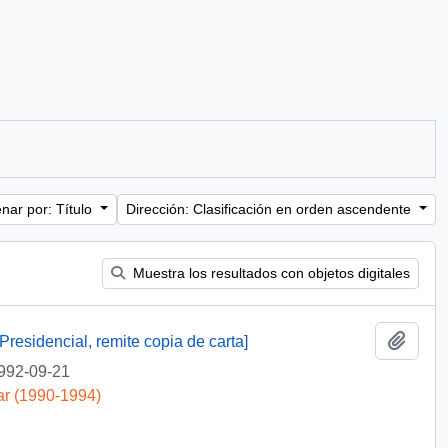
nar por: Título
Dirección: Clasificación en orden ascendente
Muestra los resultados con objetos digitales
Añadi
Presidencial, remite copia de carta]
992-09-21
ar (1990-1994)