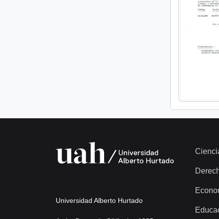
Cienci
Derec
Econo
Universidad Alberto Hurtado
Educa