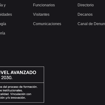
ía y
Funcionarios
Directorio
idades
Visitantes
Decanos
ogía
Comunicaciones
Canal de Denun
ería