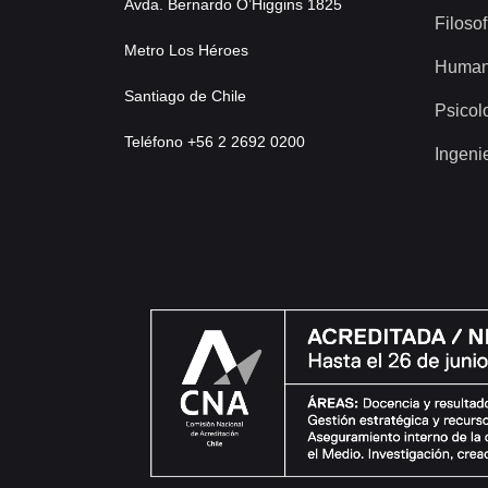
Avda. Bernardo O’Higgins 1825
Filosof
Metro Los Héroes
Human
Santiago de Chile
Psicol
Teléfono +56 2 2692 0200
Ingeni