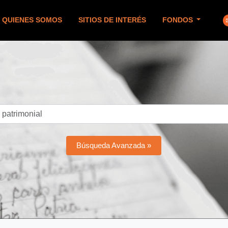
QUIENES SOMOS
SITIOS DE INTERÉS
FONDOS
Búsqueda Avanzada »