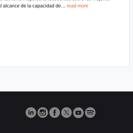
l alcance de la capacidad de
…
read more