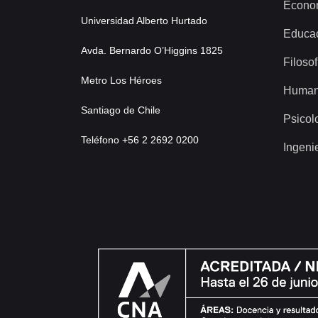
Econo
Universidad Alberto Hurtado
Educa
Avda. Bernardo O’Higgins 1825
Filosof
Metro Los Héroes
Human
Santiago de Chile
Psicol
Teléfono +56 2 2692 0200
Ingeni