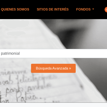
QUIENES SOMOS
SITIOS DE INTERÉS
FONDOS
Búsqueda Avanzada »