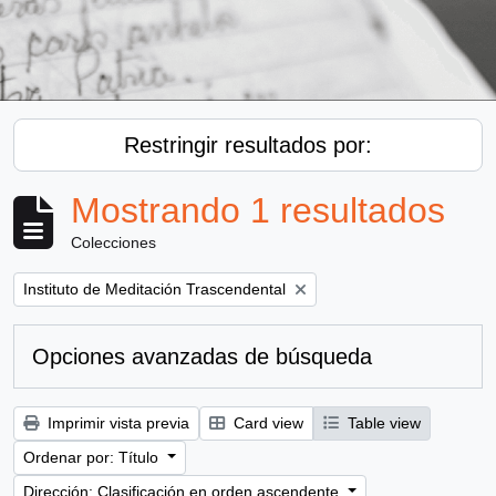
Restringir resultados por:
Mostrando 1 resultados
Colecciones
Remove filter:
Instituto de Meditación Trascendental
Opciones avanzadas de búsqueda
Imprimir vista previa
Card view
Table view
Ordenar por: Título
Dirección: Clasificación en orden ascendente