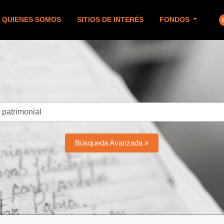
QUIENES SOMOS
SITIOS DE INTERÉS
FONDOS
Búsqueda Avanzada »