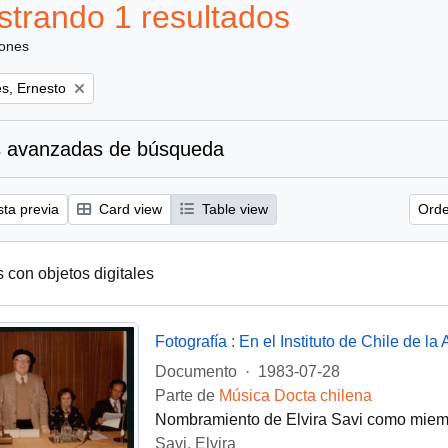
trando 1 resultados
iones
s, Ernesto
 avanzadas de búsqueda
sta previa
Card view
Table view
Orde
s con objetos digitales
Documento
·
1983-07-28
Parte de
Música Docta chilena
Nombramiento de Elvira Savi como miembr
Savi, Elvira