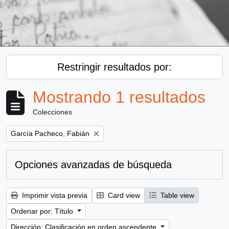
Restringir resultados por:
Mostrando 1 resultados
Colecciones
Remove filter:
García Pacheco, Fabián
Opciones avanzadas de búsqueda
Imprimir vista previa
Card view
Table view
Ordenar por: Título
Dirección: Clasificación en orden ascendente