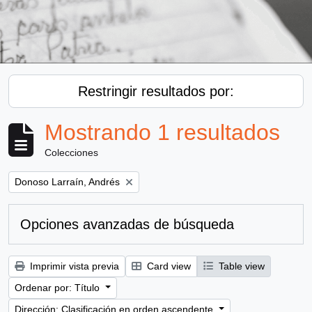
Restringir resultados por:
Mostrando 1 resultados
Colecciones
Remove filter:
Donoso Larraín, Andrés
Opciones avanzadas de búsqueda
Imprimir vista previa
Card view
Table view
Ordenar por: Título
Dirección: Clasificación en orden ascendente