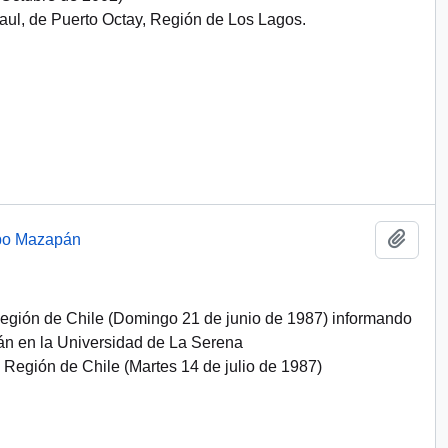
aul, de Puerto Octay, Región de Los Lagos.
Añadi
upo Mazapán
V Región de Chile (Domingo 21 de junio de 1987) informando
án en la Universidad de La Serena
II Región de Chile (Martes 14 de julio de 1987)