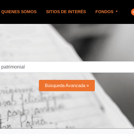
QUIENES SOMOS
SITIOS DE INTERÉS
FONDOS
Búsqueda Avanzada »