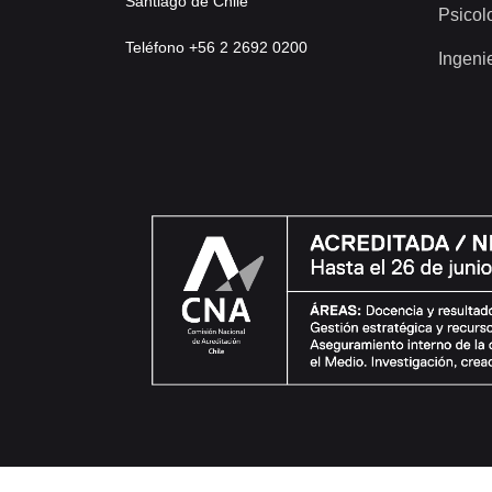
Santiago de Chile
Psicol
Teléfono +56 2 2692 0200
Ingeni