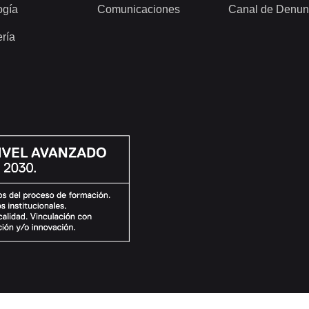
ogía
Comunicaciones
Canal de Denun
ería