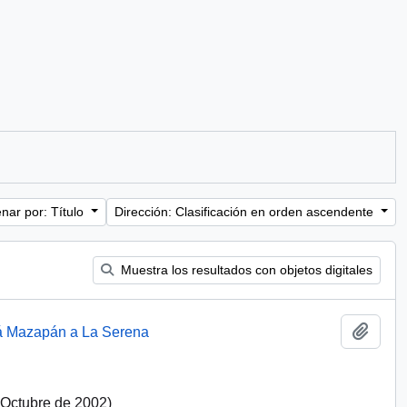
nar por: Título
Dirección: Clasificación en orden ascendente
Muestra los resultados con objetos digitales
Añadi
erá Mazapán a La Serena
e Octubre de 2002)