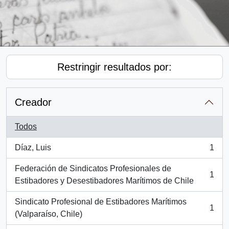
Restringir resultados por:
Creador
Todos
Díaz, Luis
1
, 1 resultados
Federación de Sindicatos Profesionales de
1
, 1 resultados
Estibadores y Desestibadores Marítimos de Chile
Sindicato Profesional de Estibadores Marítimos
1
, 1 resultados
(Valparaíso, Chile)