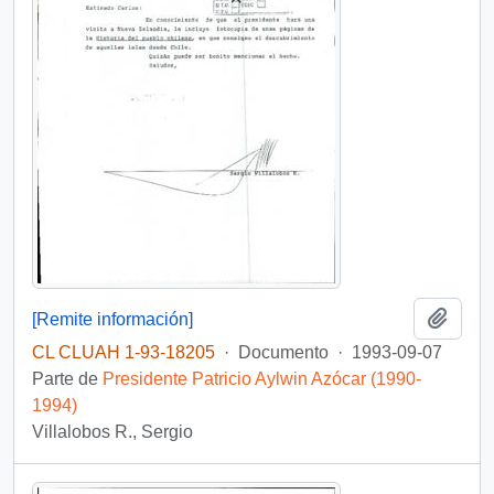
Añadi
[Remite información]
CL CLUAH 1-93-18205
·
Documento
·
1993-09-07
Parte de
Presidente Patricio Aylwin Azócar (1990-
1994)
Villalobos R., Sergio