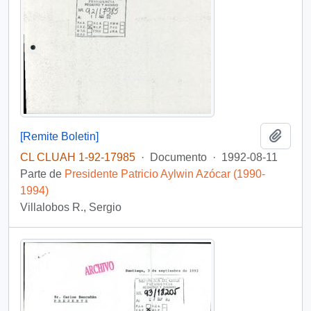
Añadi
[Remite Boletin]
CL CLUAH 1-92-17985
·
Documento
·
1992-08-11
Parte de
Presidente Patricio Aylwin Azócar (1990-
1994)
Villalobos R., Sergio