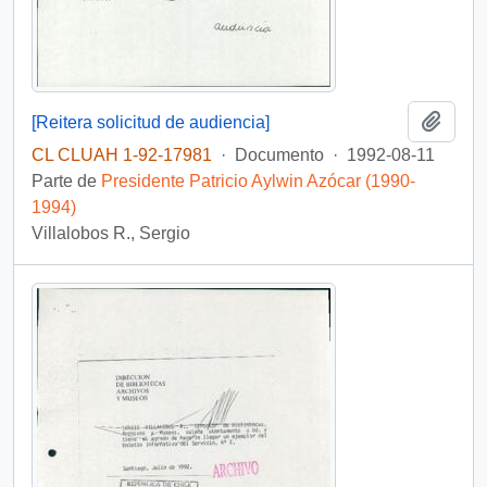
Añadi
[Reitera solicitud de audiencia]
CL CLUAH 1-92-17981
·
Documento
·
1992-08-11
Parte de
Presidente Patricio Aylwin Azócar (1990-
1994)
Villalobos R., Sergio