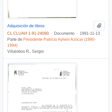
Añadi
Adquisición de libros
CL CLUAH 1-91-24090
·
Documento
·
1991-11-13
Parte de
Presidente Patricio Aylwin Azócar (1990-
1994)
Villalobos R., Sergio