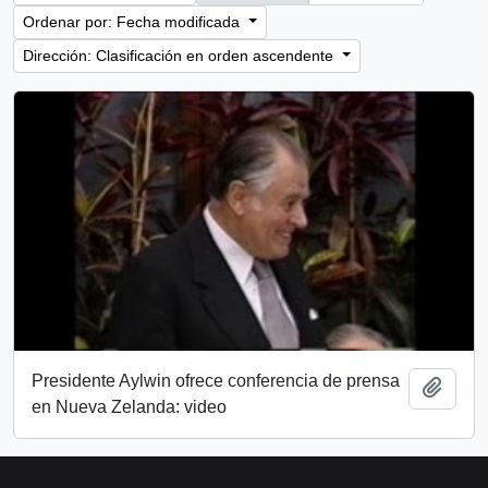
Ordenar por: Fecha modificada
Dirección: Clasificación en orden ascendente
Presidente Aylwin ofrece conferencia de prensa
Añadi
en Nueva Zelanda: video