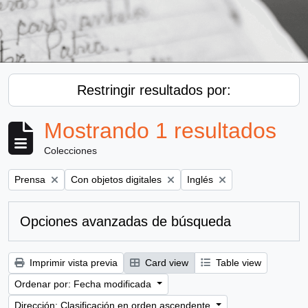
Restringir resultados por:
Mostrando 1 resultados
Colecciones
Remove filter:
Remove filter:
Remove filter:
Prensa
Con objetos digitales
Inglés
Opciones avanzadas de búsqueda
Imprimir vista previa
Card view
Table view
Ordenar por: Fecha modificada
Dirección: Clasificación en orden ascendente