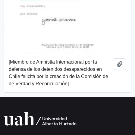
[Miembro de Amnistía Internacional por la
Add t
defensa de los detenidos desaparecidos en
Chile felicita por la creación de la Comisión de
de Verdad y Reconciliación]