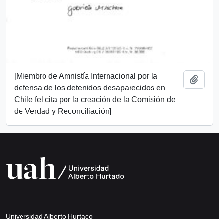
[Miembro de Amnistía Internacional por la
Añadi
defensa de los detenidos desaparecidos en
Chile felicita por la creación de la Comisión de
de Verdad y Reconciliación]
Universidad Alberto Hurtado