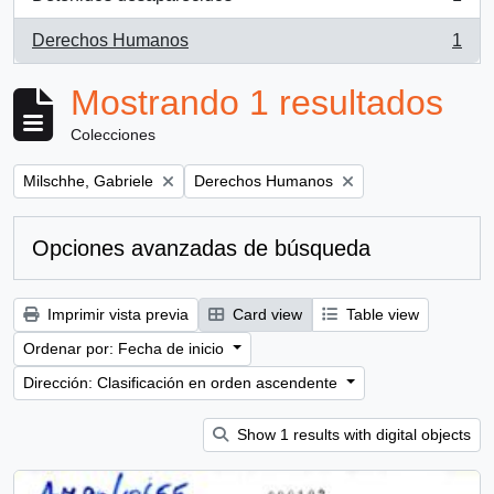
, 1 resultados
Derechos Humanos
1
, 1 resultados
Mostrando 1 resultados
Colecciones
Remove filter:
Remove filter:
Milschhe, Gabriele
Derechos Humanos
Opciones avanzadas de búsqueda
Imprimir vista previa
Card view
Table view
Ordenar por: Fecha de inicio
Dirección: Clasificación en orden ascendente
Show 1 results with digital objects