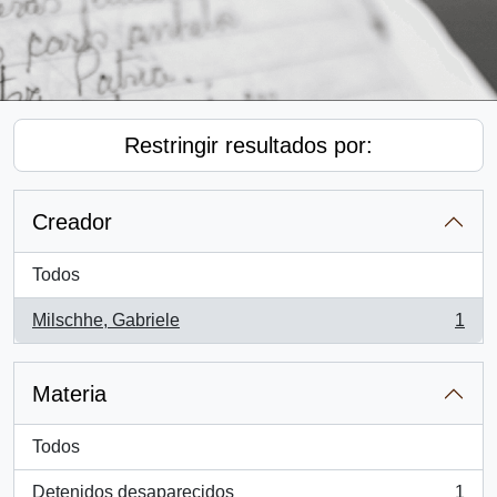
Restringir resultados por:
Creador
Todos
Milschhe, Gabriele
1
, 1 resultados
Materia
Todos
Detenidos desaparecidos
1