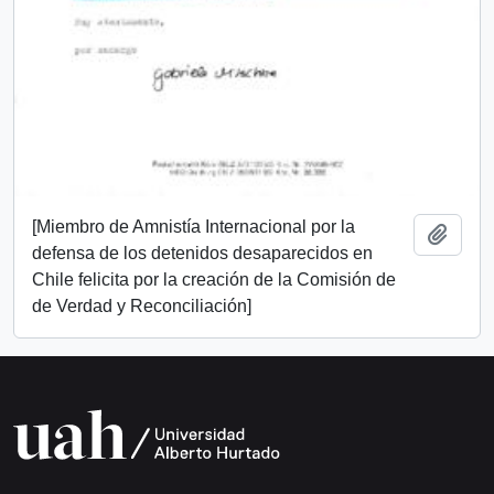
[Miembro de Amnistía Internacional por la
Add t
defensa de los detenidos desaparecidos en
Chile felicita por la creación de la Comisión de
de Verdad y Reconciliación]