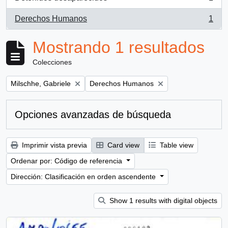
, 1 resultados
Derechos Humanos
1
, 1 resultados
Mostrando 1 resultados
Colecciones
Remove filter:
Remove filter:
Milschhe, Gabriele
Derechos Humanos
Opciones avanzadas de búsqueda
Imprimir vista previa
Card view
Table view
Ordenar por: Código de referencia
Dirección: Clasificación en orden ascendente
Show 1 results with digital objects