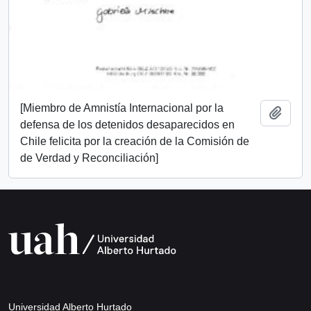
[Miembro de Amnistía Internacional por la
Añadi
defensa de los detenidos desaparecidos en
Chile felicita por la creación de la Comisión de
de Verdad y Reconciliación]
Universidad Alberto Hurtado