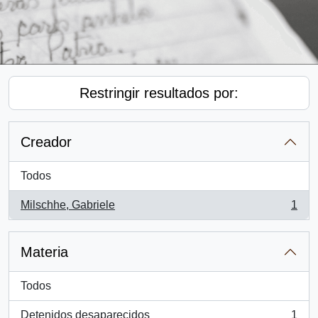
Restringir resultados por:
Creador
Todos
Milschhe, Gabriele
1
, 1 resultados
Materia
Todos
Detenidos desaparecidos
1