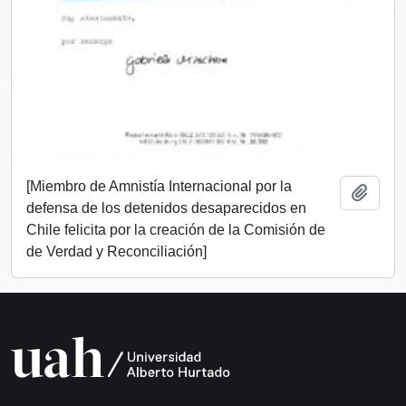
[Miembro de Amnistía Internacional por la
Add t
defensa de los detenidos desaparecidos en
Chile felicita por la creación de la Comisión de
de Verdad y Reconciliación]