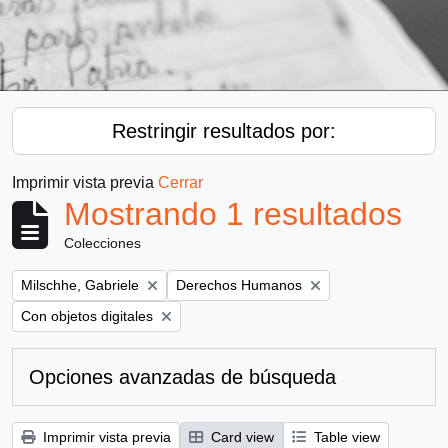
Restringir resultados por:
Imprimir vista previa
Cerrar
Mostrando 1 resultados
Colecciones
Remove filter:
Remove filter:
Milschhe, Gabriele
Derechos Humanos
Remove filter:
Con objetos digitales
Opciones avanzadas de búsqueda
Imprimir vista previa
Card view
Table view