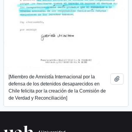
[Miembro de Amnistía Internacional por la
Añadi
defensa de los detenidos desaparecidos en
Chile felicita por la creación de la Comisión de
de Verdad y Reconciliación]