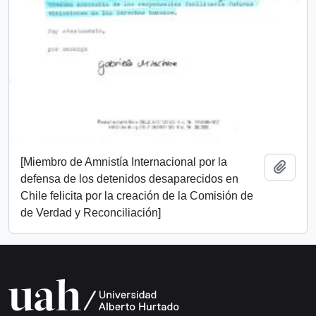
[Miembro de Amnistía Internacional por la
Add t
defensa de los detenidos desaparecidos en
Chile felicita por la creación de la Comisión de
de Verdad y Reconciliación]