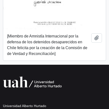
[Miembro de Amnistía Internacional por la
Añadi
defensa de los detenidos desaparecidos en
Chile felicita por la creación de la Comisión de
de Verdad y Reconciliación]
Universidad Alberto Hurtado