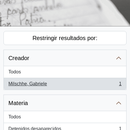
Restringir resultados por:
Creador
Todos
Milschhe, Gabriele
1
, 1 resultados
Materia
Todos
Detenidos desaparecidos
1