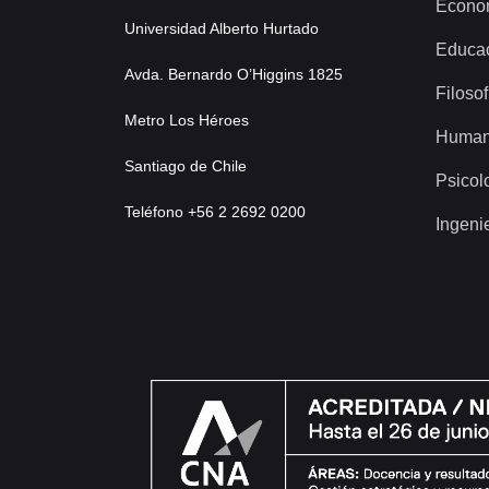
Econo
Universidad Alberto Hurtado
Educa
Avda. Bernardo O’Higgins 1825
Filosof
Metro Los Héroes
Human
Santiago de Chile
Psicol
Teléfono +56 2 2692 0200
Ingeni