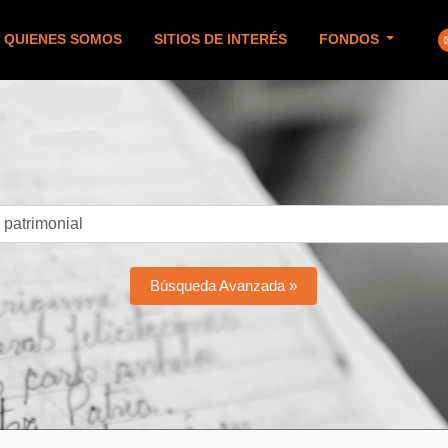
QUIENES SOMOS
SITIOS DE INTERÉS
FONDOS
Búsqueda Avanzada »