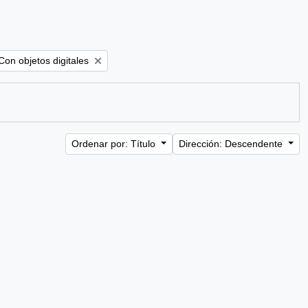
Remove filter:
Con objetos digitales
Ordenar por: Título
Dirección: Descendente