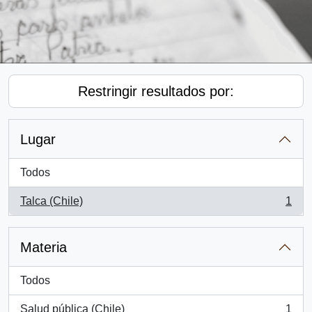
Restringir resultados por:
Lugar
Todos
Talca (Chile)
1
, 1 resultados
Materia
Todos
Salud pública (Chile)
1