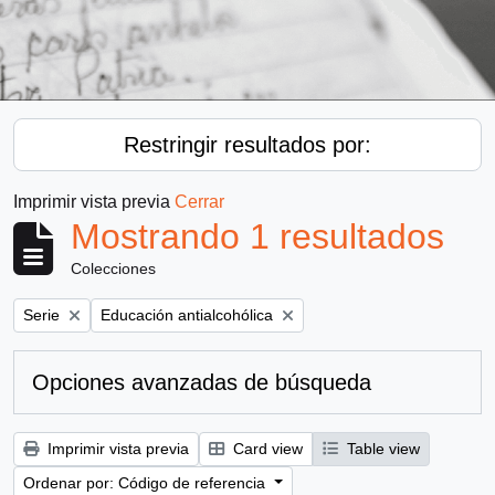
Restringir resultados por:
Imprimir vista previa
Cerrar
Mostrando 1 resultados
Colecciones
Remove filter:
Remove filter:
Serie
Educación antialcohólica
Opciones avanzadas de búsqueda
Imprimir vista previa
Card view
Table view
Ordenar por: Código de referencia