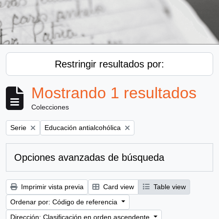
Restringir resultados por:
Mostrando 1 resultados
Colecciones
Remove filter:
Remove filter:
Serie
Educación antialcohólica
Opciones avanzadas de búsqueda
Imprimir vista previa
Card view
Table view
Ordenar por: Código de referencia
Dirección: Clasificación en orden ascendente