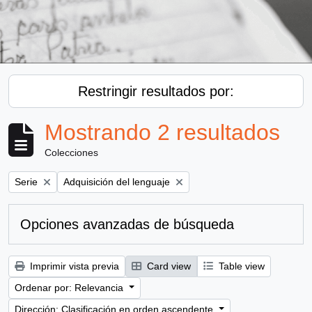
Restringir resultados por:
Mostrando 2 resultados
Colecciones
Remove filter:
Remove filter:
Serie
Adquisición del lenguaje
Opciones avanzadas de búsqueda
Imprimir vista previa
Card view
Table view
Ordenar por: Relevancia
Dirección: Clasificación en orden ascendente