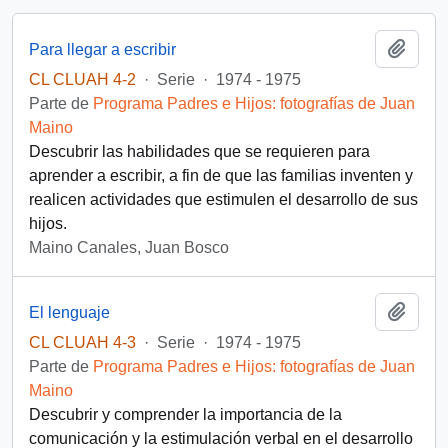
Añadi
Para llegar a escribir
CL CLUAH 4-2
·
Serie
·
1974 - 1975
Parte de
Programa Padres e Hijos: fotografías de Juan
Maino
Descubrir las habilidades que se requieren para
aprender a escribir, a fin de que las familias inventen y
realicen actividades que estimulen el desarrollo de sus
hijos.
Maino Canales, Juan Bosco
Añadi
El lenguaje
CL CLUAH 4-3
·
Serie
·
1974 - 1975
Parte de
Programa Padres e Hijos: fotografías de Juan
Maino
Descubrir y comprender la importancia de la
comunicación y la estimulación verbal en el desarrollo