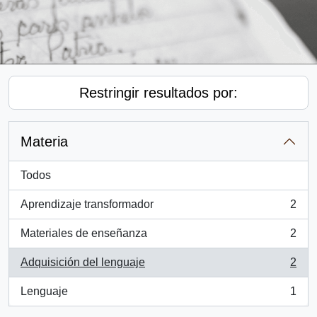
Restringir resultados por:
Materia
Todos
Aprendizaje transformador
2
, 2 resultados
Materiales de enseñanza
2
, 2 resultados
Adquisición del lenguaje
2
, 2 resultados
Lenguaje
1
, 1 resultados