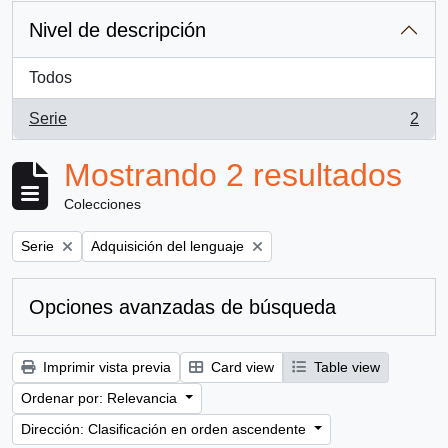
Nivel de descripción
Todos
Serie
2
, 2 resultados
Mostrando 2 resultados
Colecciones
Remove filter:
Remove filter:
Serie
Adquisición del lenguaje
Opciones avanzadas de búsqueda
Imprimir vista previa
Card view
Table view
Ordenar por: Relevancia
Dirección: Clasificación en orden ascendente