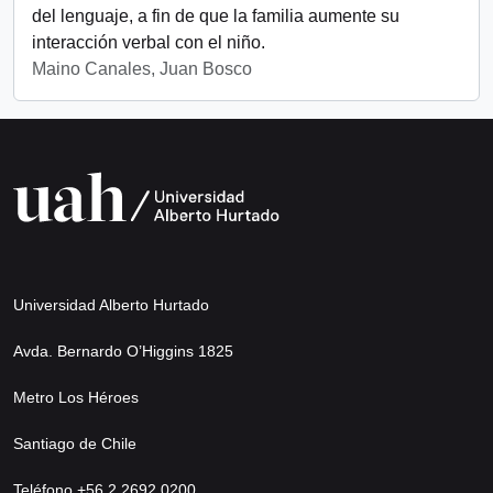
del lenguaje, a fin de que la familia aumente su
interacción verbal con el niño.
Maino Canales, Juan Bosco
Universidad Alberto Hurtado
Avda. Bernardo O’Higgins 1825
Metro Los Héroes
Santiago de Chile
Teléfono +56 2 2692 0200