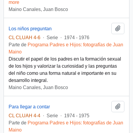
more
Maino Canales, Juan Bosco
Añadi
Los niños preguntan
CL CLUAH 4-6
·
Serie
·
1974 - 1976
Parte de
Programa Padres e Hijos: fotografías de Juan
Maino
Discutir el papel de los padres en la formación sexual
de los hijos y valorizar la curiosidad y las preguntas
del niño como una forma natural e importante en su
desarrollo integral.
Maino Canales, Juan Bosco
Añadi
Para llegar a contar
CL CLUAH 4-4
·
Serie
·
1974 - 1975
Parte de
Programa Padres e Hijos: fotografías de Juan
Maino