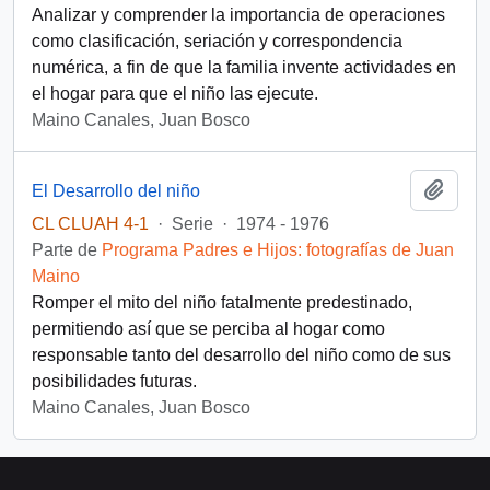
Analizar y comprender la importancia de operaciones
como clasificación, seriación y correspondencia
numérica, a fin de que la familia invente actividades en
el hogar para que el niño las ejecute.
Maino Canales, Juan Bosco
Añadi
El Desarrollo del niño
CL CLUAH 4-1
·
Serie
·
1974 - 1976
Parte de
Programa Padres e Hijos: fotografías de Juan
Maino
Romper el mito del niño fatalmente predestinado,
permitiendo así que se perciba al hogar como
responsable tanto del desarrollo del niño como de sus
posibilidades futuras.
Maino Canales, Juan Bosco