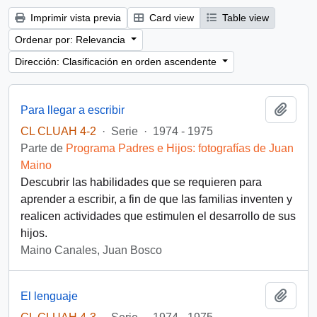
Imprimir vista previa
Card view
Table view
Ordenar por: Relevancia
Dirección: Clasificación en orden ascendente
Añadi
Para llegar a escribir
CL CLUAH 4-2
·
Serie
·
1974 - 1975
Parte de
Programa Padres e Hijos: fotografías de Juan
Maino
Descubrir las habilidades que se requieren para
aprender a escribir, a fin de que las familias inventen y
realicen actividades que estimulen el desarrollo de sus
hijos.
Maino Canales, Juan Bosco
Añadi
El lenguaje