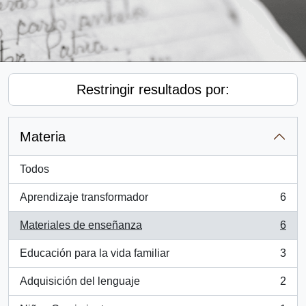
Restringir resultados por:
Materia
Todos
Aprendizaje transformador
6
, 6 resultados
Materiales de enseñanza
6
, 6 resultados
Educación para la vida familiar
3
, 3 resultados
Adquisición del lenguaje
2
, 2 resultados