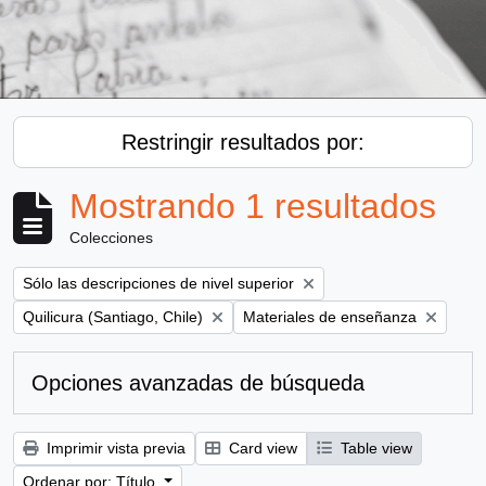
Restringir resultados por:
Mostrando 1 resultados
Colecciones
Remove filter:
Sólo las descripciones de nivel superior
Remove filter:
Remove filter:
Quilicura (Santiago, Chile)
Materiales de enseñanza
Opciones avanzadas de búsqueda
Imprimir vista previa
Card view
Table view
Ordenar por: Título