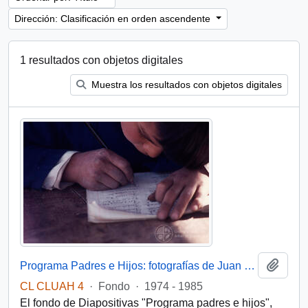
Dirección: Clasificación en orden ascendente
1 resultados con objetos digitales
Muestra los resultados con objetos digitales
Añadi
Programa Padres e Hijos: fotografías de Juan Maino
CL CLUAH 4
·
Fondo
·
1974 - 1985
El fondo de Diapositivas "Programa padres e hijos",