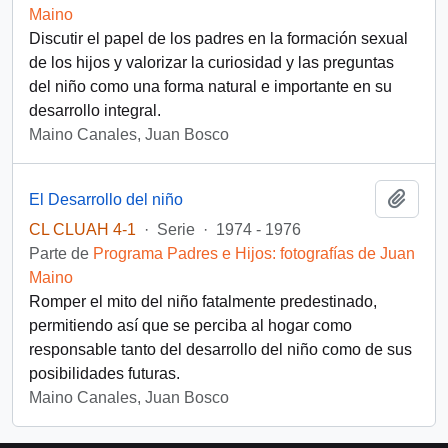
Maino
Discutir el papel de los padres en la formación sexual
de los hijos y valorizar la curiosidad y las preguntas
del niño como una forma natural e importante en su
desarrollo integral.
Maino Canales, Juan Bosco
Añadi
El Desarrollo del niño
CL CLUAH 4-1
·
Serie
·
1974 - 1976
Parte de
Programa Padres e Hijos: fotografías de Juan
Maino
Romper el mito del niño fatalmente predestinado,
permitiendo así que se perciba al hogar como
responsable tanto del desarrollo del niño como de sus
posibilidades futuras.
Maino Canales, Juan Bosco