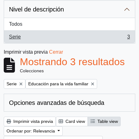
Nivel de descripción
Todos
Serie
3
, 3 resultados
Imprimir vista previa
Cerrar
Mostrando 3 resultados
Colecciones
Remove filter:
Remove filter:
Serie
Educación para la vida familiar
Opciones avanzadas de búsqueda
Imprimir vista previa
Card view
Table view
Ordenar por: Relevancia