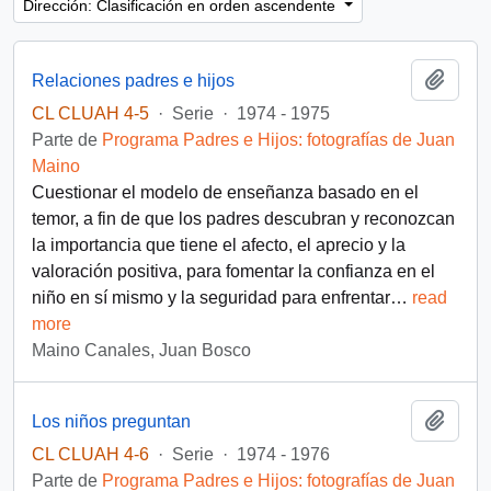
Dirección: Clasificación en orden ascendente
Añadi
Relaciones padres e hijos
CL CLUAH 4-5
·
Serie
·
1974 - 1975
Parte de
Programa Padres e Hijos: fotografías de Juan
Maino
Cuestionar el modelo de enseñanza basado en el
temor, a fin de que los padres descubran y reconozcan
la importancia que tiene el afecto, el aprecio y la
valoración positiva, para fomentar la confianza en el
niño en sí mismo y la seguridad para enfrentar
…
read
more
Maino Canales, Juan Bosco
Añadi
Los niños preguntan
CL CLUAH 4-6
·
Serie
·
1974 - 1976
Parte de
Programa Padres e Hijos: fotografías de Juan