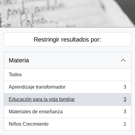
Restringir resultados por:
Materia
Todos
Aprendizaje transformador
3
, 3 resultados
Educación para la vida familiar
3
, 3 resultados
Materiales de enseñanza
3
, 3 resultados
Niños Crecimiento
1
, 1 resultados