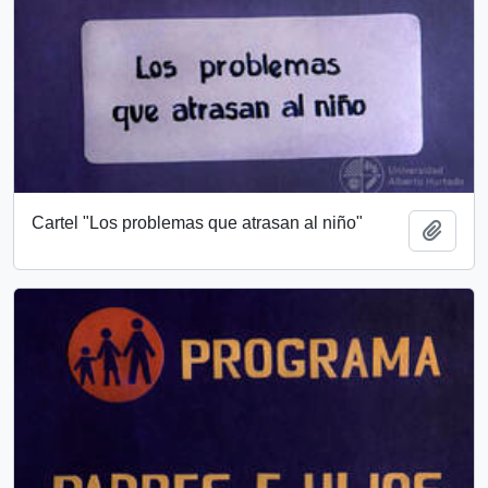
Cartel "Los problemas que atrasan al niño"
Add t