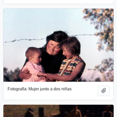
Fotografía: Mujer junto a dos niñas
Add t