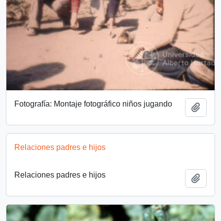
Fotografía: Montaje fotográfico niños jugando
Add t
Relaciones padres e hijos
Relaciones padres e hijos
Add t