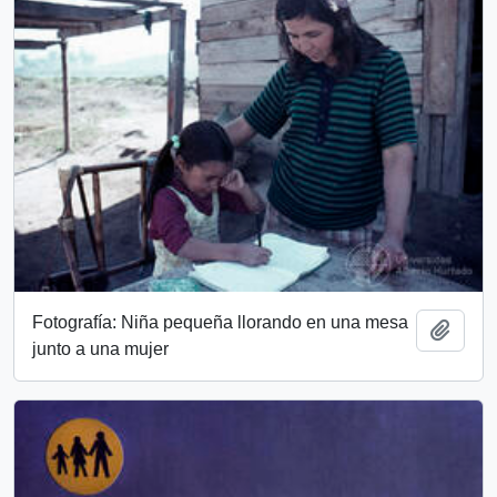
Fotografía: Niña pequeña llorando en una mesa
Add t
junto a una mujer