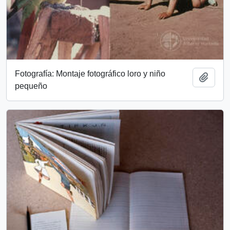
Fotografía: Montaje fotográfico loro y niño
Add t
pequeño