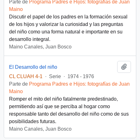
Parte de
Programa Padres e Hijos: fotografías de Juan
Maino
Discutir el papel de los padres en la formación sexual
de los hijos y valorizar la curiosidad y las preguntas
del niño como una forma natural e importante en su
desarrollo integral.
Maino Canales, Juan Bosco
Añadi
El Desarrollo del niño
CL CLUAH 4-1
·
Serie
·
1974 - 1976
Parte de
Programa Padres e Hijos: fotografías de Juan
Maino
Romper el mito del niño fatalmente predestinado,
permitiendo así que se perciba al hogar como
responsable tanto del desarrollo del niño como de sus
posibilidades futuras.
Maino Canales, Juan Bosco