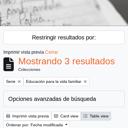
Restringir resultados por:
Imprimir vista previa
Cerrar
Mostrando 3 resultados
Colecciones
Remove filter:
Remove filter:
Serie
Educación para la vida familiar
Opciones avanzadas de búsqueda
Imprimir vista previa
Card view
Table view
Ordenar por: Fecha modificada