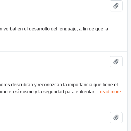
Añadi
verbal en el desarrollo del lenguaje, a fin de que la
Añadi
adres descubran y reconozcan la importancia que tiene el
 niño en sí mismo y la seguridad para enfrentar
…
read more
Añadi