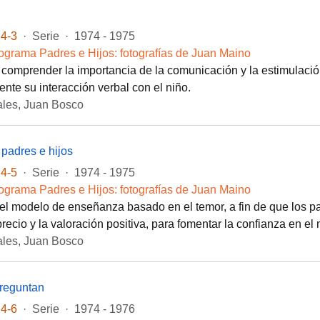
4-3
·
Serie
·
1974 - 1975
ograma Padres e Hijos: fotografías de Juan Maino
 comprender la importancia de la comunicación y la estimulación 
ente su interacción verbal con el niño.
les, Juan Bosco
padres e hijos
4-5
·
Serie
·
1974 - 1975
ograma Padres e Hijos: fotografías de Juan Maino
el modelo de enseñanza basado en el temor, a fin de que los p
precio y la valoración positiva, para fomentar la confianza en el
les, Juan Bosco
preguntan
4-6
·
Serie
·
1974 - 1976