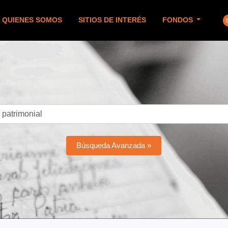
QUIENES SOMOS
SITIOS DE INTERÉS
FONDOS
Búsqueda Avanzada »