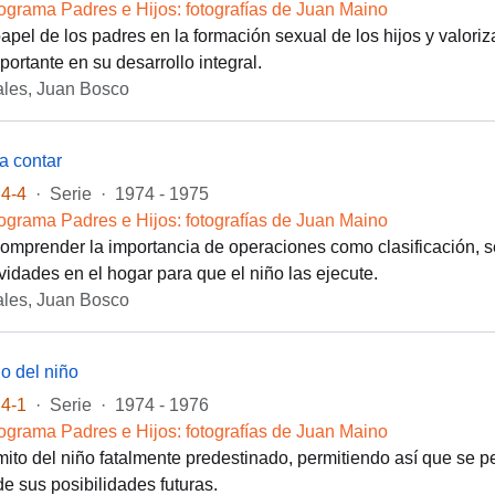
ograma Padres e Hijos: fotografías de Juan Maino
 papel de los padres en la formación sexual de los hijos y valori
portante en su desarrollo integral.
les, Juan Bosco
 a contar
4-4
·
Serie
·
1974 - 1975
ograma Padres e Hijos: fotografías de Juan Maino
comprender la importancia de operaciones como clasificación, se
ividades en el hogar para que el niño las ejecute.
les, Juan Bosco
lo del niño
4-1
·
Serie
·
1974 - 1976
ograma Padres e Hijos: fotografías de Juan Maino
ito del niño fatalmente predestinado, permitiendo así que se p
e sus posibilidades futuras.