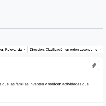
or: Relevancia
Dirección: Clasificación en orden ascendente
Añadi
e que las familias inventen y realicen actividades que