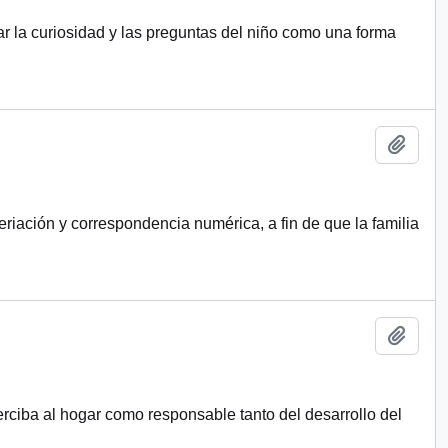
zar la curiosidad y las preguntas del niño como una forma
Añadi
riación y correspondencia numérica, a fin de que la familia
Añadi
erciba al hogar como responsable tanto del desarrollo del