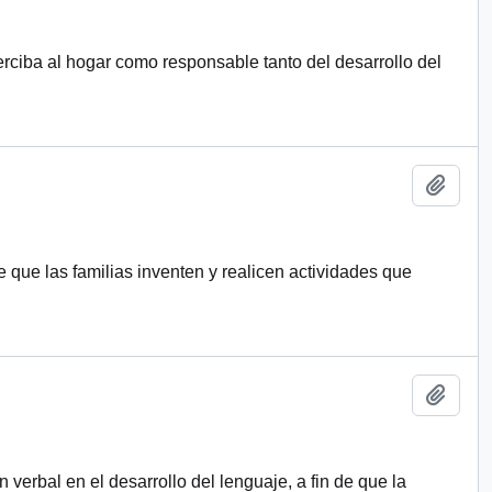
erciba al hogar como responsable tanto del desarrollo del
Añadi
e que las familias inventen y realicen actividades que
Añadi
verbal en el desarrollo del lenguaje, a fin de que la