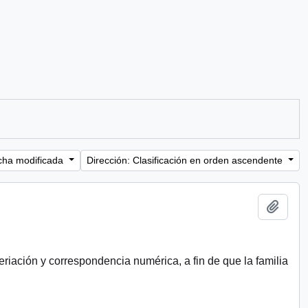
cha modificada
Dirección: Clasificación en orden ascendente
Añadi
riación y correspondencia numérica, a fin de que la familia