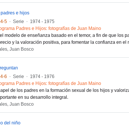
padres e hijos
4-5
·
Serie
·
1974 - 1975
ograma Padres e Hijos: fotografías de Juan Maino
el modelo de enseñanza basado en el temor, a fin de que los p
precio y la valoración positiva, para fomentar la confianza en el
les, Juan Bosco
preguntan
4-6
·
Serie
·
1974 - 1976
ograma Padres e Hijos: fotografías de Juan Maino
 papel de los padres en la formación sexual de los hijos y valori
portante en su desarrollo integral.
les, Juan Bosco
lo del niño