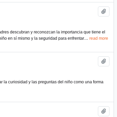
Añadi
adres descubran y reconozcan la importancia que tiene el
 niño en sí mismo y la seguridad para enfrentar
…
read more
Añadi
zar la curiosidad y las preguntas del niño como una forma
Añadi