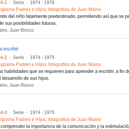
4-1
·
Serie
·
1974 - 1976
ograma Padres e Hijos: fotografías de Juan Maino
ito del niño fatalmente predestinado, permitiendo así que se p
e sus posibilidades futuras.
les, Juan Bosco
a escribir
4-2
·
Serie
·
1974 - 1975
ograma Padres e Hijos: fotografías de Juan Maino
as habilidades que se requieren para aprender a escribir, a fin d
 desarrollo de sus hijos.
les, Juan Bosco
4-3
·
Serie
·
1974 - 1975
ograma Padres e Hijos: fotografías de Juan Maino
 comprender la importancia de la comunicación y la estimulación 