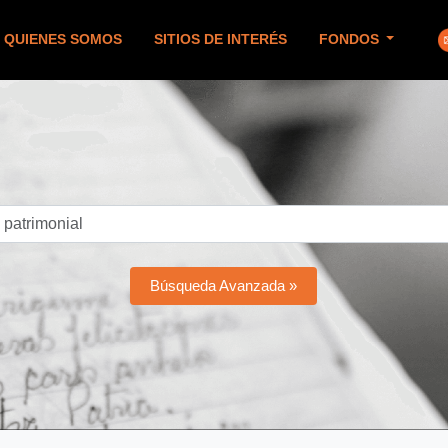
QUIENES SOMOS
SITIOS DE INTERÉS
FONDOS
Búsqueda Avanzada »