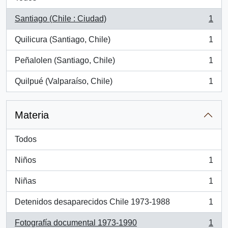
Santiago (Chile : Ciudad)
1
, 1 resultados
Quilicura (Santiago, Chile)
1
, 1 resultados
Peñalolen (Santiago, Chile)
1
, 1 resultados
Quilpué (Valparaíso, Chile)
1
, 1 resultados
Materia
Todos
Niños
1
, 1 resultados
Niñas
1
, 1 resultados
Detenidos desaparecidos Chile 1973-1988
1
, 1 resultados
Fotografía documental 1973-1990
1