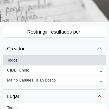
Restringir resultados por:
Creador
Todos
CIDE (Chile)
1
, 1 resultados
Maino Canales, Juan Bosco
1
, 1 resultados
Lugar
Todos