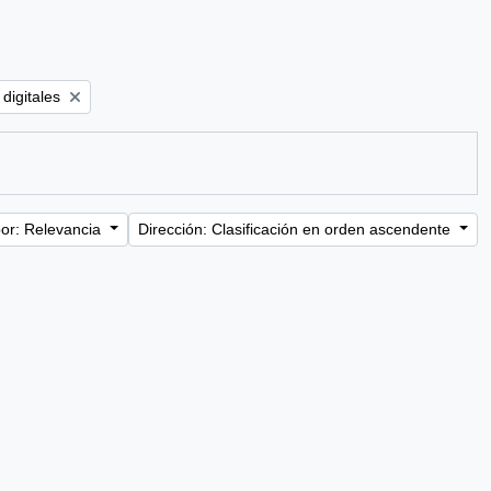
r:
digitales
or: Relevancia
Dirección: Clasificación en orden ascendente