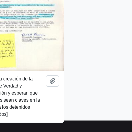
a creación de la
Añadir al portapapeles
e Verdad y
ión y esperan que
s sean claves en la
a los detenidos
dos]