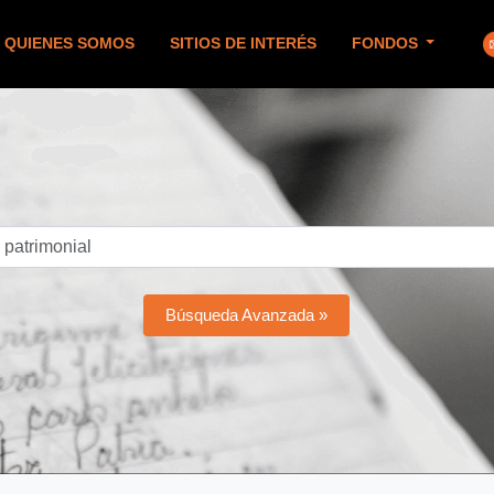
QUIENES SOMOS
SITIOS DE INTERÉS
FONDOS
Búsqueda Avanzada »