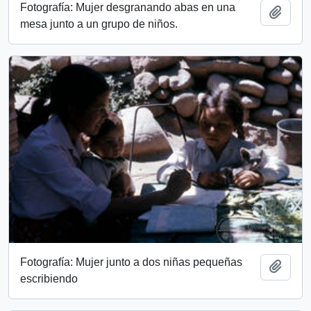
Fotografía: Mujer desgranando abas en una
Add t
mesa junto a un grupo de niños.
Fotografía: Mujer junto a dos niñas pequeñas
Add t
escribiendo