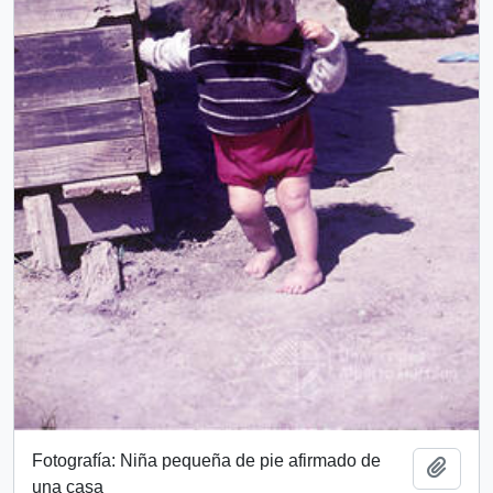
Fotografía: Niña pequeña de pie afirmado de
Add t
una casa