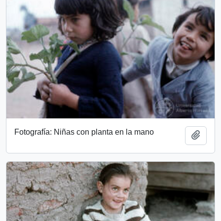
Fotografía: Niñas con planta en la mano
Add t