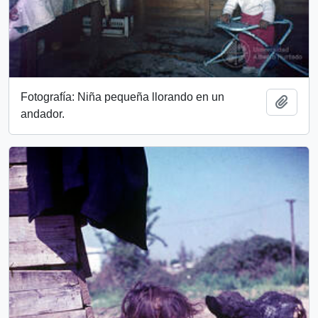
Fotografía: Niña pequeña llorando en un
Add t
andador.