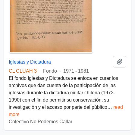
Añadi
Iglesias y Dictadura
CL CLUAH 3
·
Fondo
·
1971 - 1981
El fondo Iglesias y Dictadura se enfoca en curar los
archivos que dan cuenta de la participación de las
iglesias durante la dictadura militar chilena (1973-
1990) con el fin de permitir su conservación, su
investigación y el acceso por parte del público
…
read
more
Colectivo No Podemos Callar