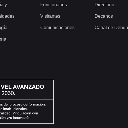
ía y
Funcionarios
Directorio
idades
Visitantes
Decanos
ogía
Comunicaciones
Canal de Denun
ería