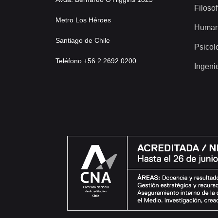
Filosof
Metro Los Héroes
Human
Santiago de Chile
Psicol
Teléfono +56 2 2692 0200
Ingeni