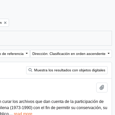
ón
o de referencia
Dirección: Clasificación en orden ascendente
Muestra los resultados con objetos digitales
Añadi
n curar los archivos que dan cuenta de la participación de
chilena (1973-1990) con el fin de permitir su conservación, su
blico
…
read more