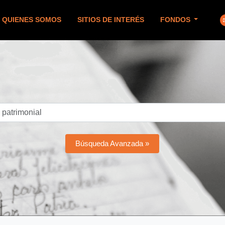
QUIENES SOMOS
SITIOS DE INTERÉS
FONDOS
Búsqueda Avanzada »