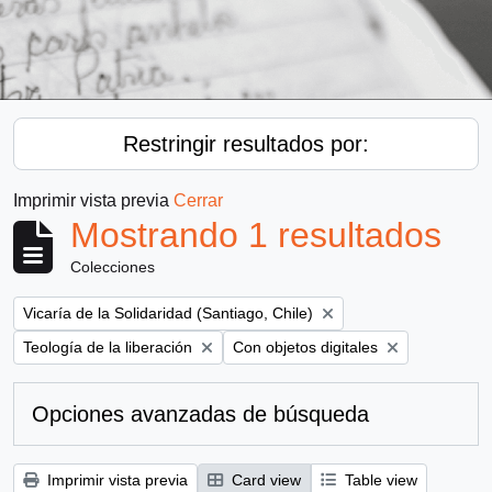
Restringir resultados por:
Imprimir vista previa
Cerrar
Mostrando 1 resultados
Colecciones
Remove filter:
Vicaría de la Solidaridad (Santiago, Chile)
Remove filter:
Remove filter:
Teología de la liberación
Con objetos digitales
Opciones avanzadas de búsqueda
Imprimir vista previa
Card view
Table view