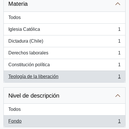
Materia
Todos
Iglesia Católica
1
, 1 resultados
Dictadura (Chile)
1
, 1 resultados
Derechos laborales
1
, 1 resultados
Constitución política
1
, 1 resultados
Teología de la liberación
1
, 1 resultados
Nivel de descripción
Todos
Fondo
1
, 1 resultados