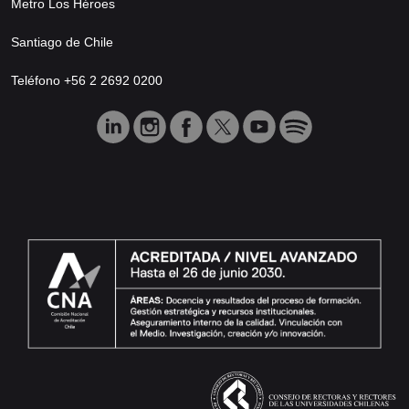
Metro Los Héroes
Santiago de Chile
Teléfono +56 2 2692 0200