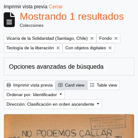
Imprimir vista previa
Cerrar
Mostrando 1 resultados
Colecciones
Remove filter:
Remove filter:
Vicaría de la Solidaridad (Santiago, Chile)
Fondo
Remove filter:
Remove filter:
Teología de la liberación
Con objetos digitales
Opciones avanzadas de búsqueda
Imprimir vista previa
Card view
Table view
Ordenar por: Identificador
Dirección: Clasificación en orden ascendente