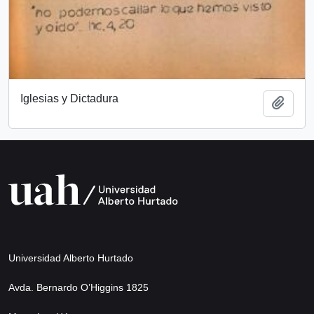
Iglesias y Dictadura
Añadi
Universidad Alberto Hurtado
Avda. Bernardo O’Higgins 1825