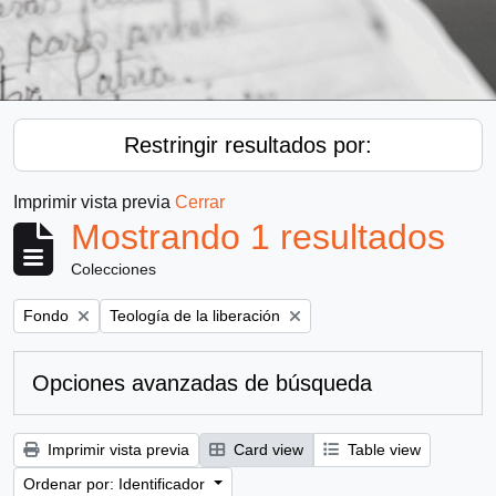
Restringir resultados por:
Imprimir vista previa
Cerrar
Mostrando 1 resultados
Colecciones
Remove filter:
Remove filter:
Fondo
Teología de la liberación
Opciones avanzadas de búsqueda
Imprimir vista previa
Card view
Table view
Ordenar por: Identificador