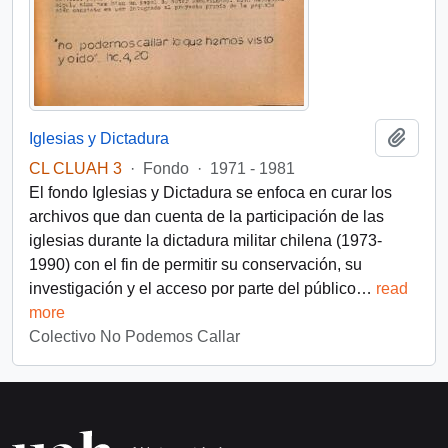
Añadi
Iglesias y Dictadura
CL CLUAH 3
·
Fondo
·
1971 - 1981
El fondo Iglesias y Dictadura se enfoca en curar los
archivos que dan cuenta de la participación de las
iglesias durante la dictadura militar chilena (1973-
1990) con el fin de permitir su conservación, su
investigación y el acceso por parte del público
…
read
more
Colectivo No Podemos Callar