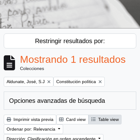
Restringir resultados por:
Mostrando 1 resultados
Colecciones
Remove filter:
Remove filter:
Aldunate, José, S.J
Constitución política
Opciones avanzadas de búsqueda
Imprimir vista previa
Card view
Table view
Ordenar por: Relevancia
Dirección: Clasificación en orden ascendente