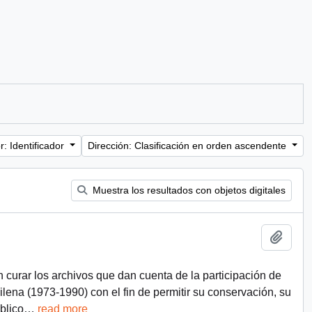
: Identificador
Dirección: Clasificación en orden ascendente
Muestra los resultados con objetos digitales
Añadi
n curar los archivos que dan cuenta de la participación de
chilena (1973-1990) con el fin de permitir su conservación, su
blico
…
read more