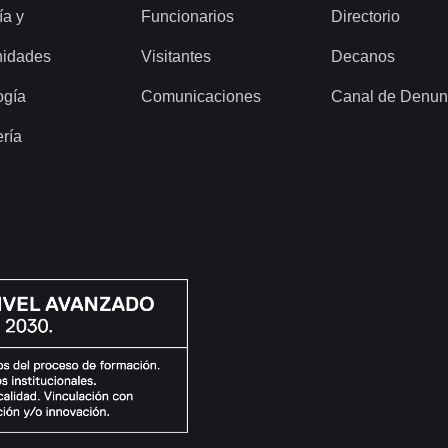
ía y
Funcionarios
Directorio
idades
Visitantes
Decanos
ogía
Comunicaciones
Canal de Denun
ería