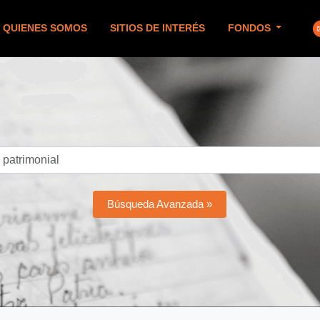
QUIENES SOMOS
SITIOS DE INTERÉS
FONDOS
Búsqueda Avanzada »