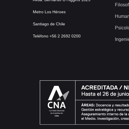
Filosof
Metro Los Héroes
Human
Santiago de Chile
Psicol
Teléfono +56 2 2692 0200
Ingeni