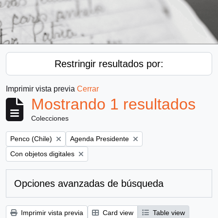
Restringir resultados por:
Imprimir vista previa
Cerrar
Mostrando 1 resultados
Colecciones
Remove filter:
Remove filter:
Penco (Chile)
Agenda Presidente
Remove filter:
Con objetos digitales
Opciones avanzadas de búsqueda
Imprimir vista previa
Card view
Table view